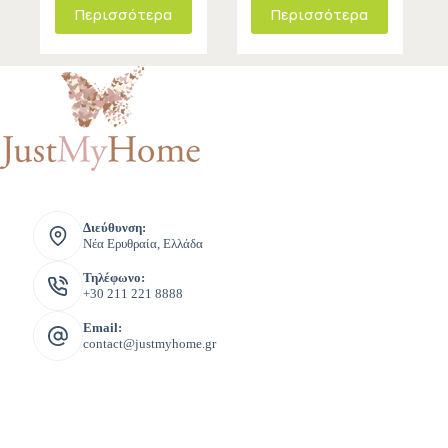
Περισσότερα
Περισσότερα
Διεύθυνση:
Νέα Ερυθραία, Ελλάδα
Τηλέφωνο:
+30 211 221 8888
Email:
contact@justmyhome.gr