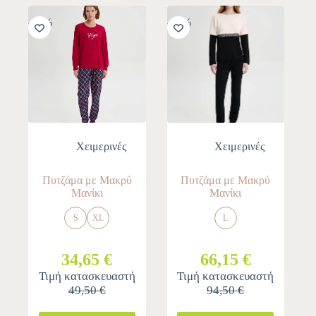
-30%
-30%
Χειμερινές
Χειμερινές
Πυτζάμα με Μακρύ
Πυτζάμα με Μακρύ
Μανίκι
Μανίκι
S
XL
L
34,65 €
66,15 €
Τιμή κατασκευαστή
Τιμή κατασκευαστή
49,50 €
94,50 €