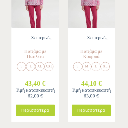
Χειμερινές
Χειμερινές
Πυτζάμα με
Πυτζάμα με
Πατιλέτα
Κουμπιά
S
L
XL
XXL
S
M
L
XL
43,40 €
44,10 €
Τιμή κατασκευαστή
Τιμή κατασκευαστή
62,00 €
63,00 €
Περισσότερα
Περισσότερα