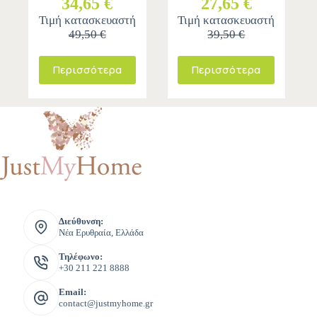
34,65 €
27,65 €
Τιμή κατασκευαστή
Τιμή κατασκευαστή
49,50 €
39,50 €
Περισσότερα
Περισσότερα
Διεύθυνση:
Νέα Ερυθραία, Ελλάδα
Τηλέφωνο:
+30 211 221 8888
Email:
contact@justmyhome.gr