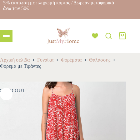
5% έκπτωση με πληρωμή κάρτας / Δωρεάν μεταφορικά
άνω των 50€
Αρχική σελίδα
Γυναίκα
Φορέματα
Θαλάσσης
Φόρεμα με Τιράντες
SOLD OUT