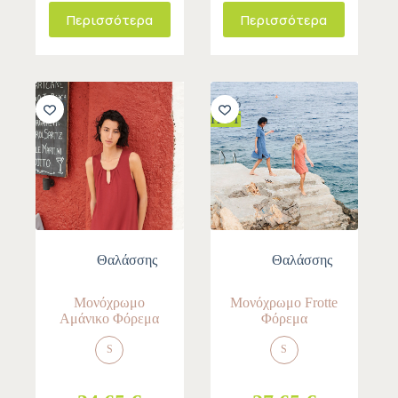
Περισσότερα
Περισσότερα
-30%
-30%
HOT
Θαλάσσης
Θαλάσσης
Μονόχρωμο
Μονόχρωμο Frotte
Αμάνικο Φόρεμα
Φόρεμα
S
S