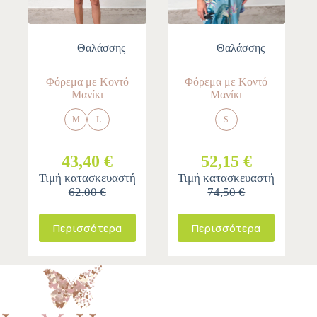
Θαλάσσης
Θαλάσσης
Φόρεμα με Κοντό
Φόρεμα με Κοντό
Μανίκι
Μανίκι
M
L
S
43,40 €
52,15 €
Τιμή κατασκευαστή
Τιμή κατασκευαστή
62,00 €
74,50 €
Περισσότερα
Περισσότερα