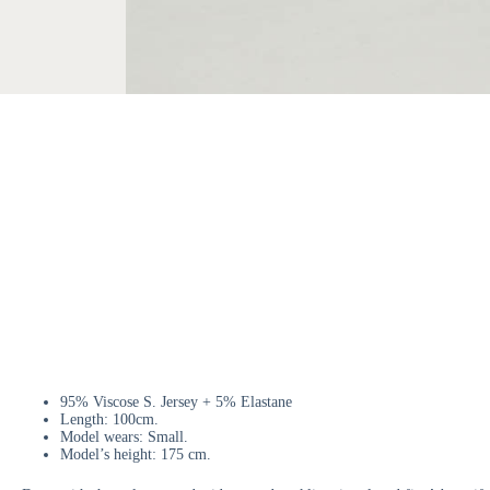
95% Viscose S. Jersey + 5% Elastane
Length: 100cm.
Model wears: Small.
Model’s height: 175 cm.