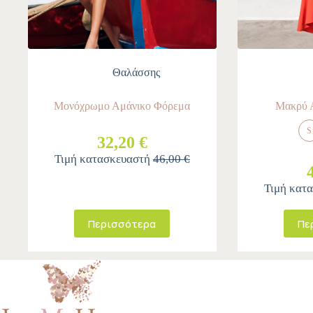
Θαλάσσης
Μονόχρωμο Αμάνικο Φόρεμα
Μακρύ 
S
32,20 €
Τιμή κατασκευαστή
46,00 €
Τιμή κατ
Περισσότερα
Πε