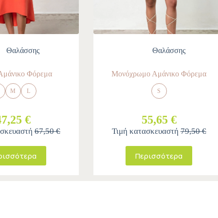
Θαλάσσης
Θαλάσσης
Αμάνικο Φόρεμα
Μονόχρωμο Αμάνικο Φόρεμα
M
L
S
47,25 €
55,65 €
ασκευαστή
67,50 €
Τιμή κατασκευαστή
79,50 €
ρισσότερα
Περισσότερα