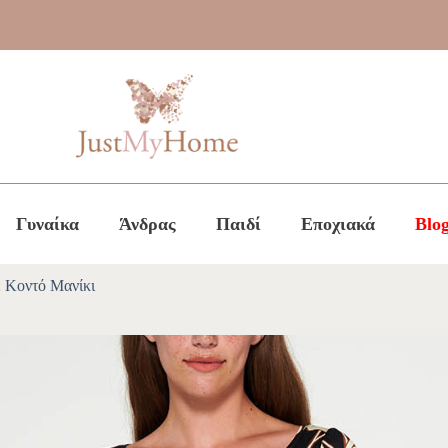
Γυναίκα
Άνδρας
Παιδί
Εποχιακά
Blo
 Κοντό Μανίκι