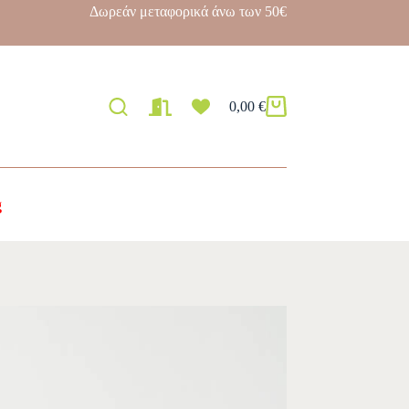
Δωρεάν μεταφορικά άνω των 50€
0,00
€
g