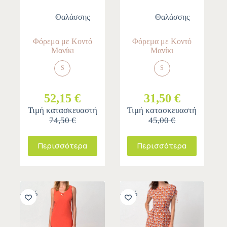
Θαλάσσης
Θαλάσσης
Φόρεμα με Κοντό
Φόρεμα με Κοντό
Μανίκι
Μανίκι
S
S
52,15 €
31,50 €
Τιμή κατασκευαστή
Τιμή κατασκευαστή
74,50 €
45,00 €
Περισσότερα
Περισσότερα
-30%
-30%