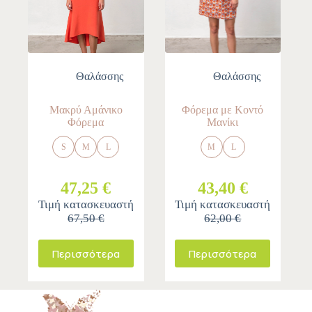
Θαλάσσης
Θαλάσσης
Μακρύ Αμάνικο
Φόρεμα με Κοντό
Φόρεμα
Μανίκι
S
M
L
M
L
47,25 €
43,40 €
Τιμή κατασκευαστή
Τιμή κατασκευαστή
67,50 €
62,00 €
Περισσότερα
Περισσότερα