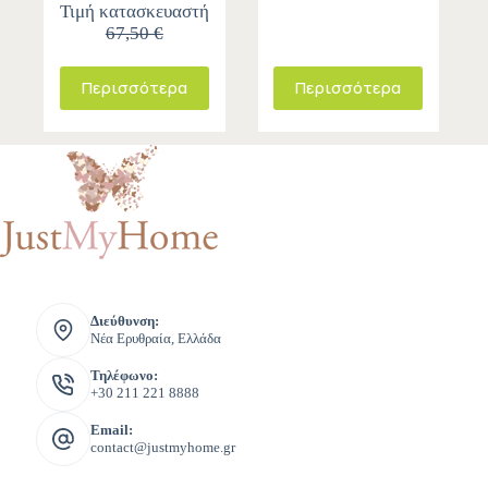
Τιμή κατασκευαστή
67,50 €
Περισσότερα
Περισσότερα
Διεύθυνση:
Νέα Ερυθραία, Ελλάδα
Τηλέφωνο:
+30 211 221 8888
Email:
contact@justmyhome.gr