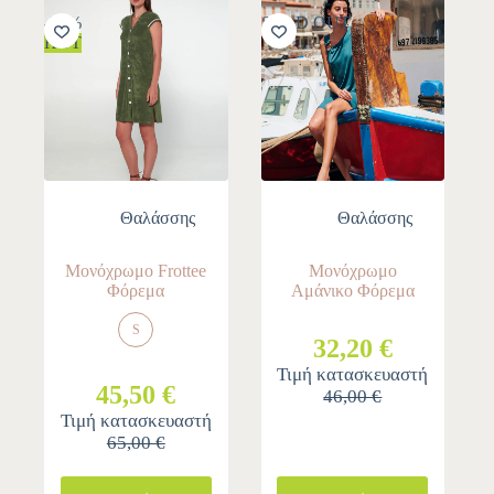
-30%
SOLD OUT
HOT
Θαλάσσης
Θαλάσσης
Μονόχρωμο Frottee
Μονόχρωμο
Φόρεμα
Αμάνικο Φόρεμα
S
32,20 €
Τιμή κατασκευαστή
45,50 €
46,00 €
Τιμή κατασκευαστή
65,00 €