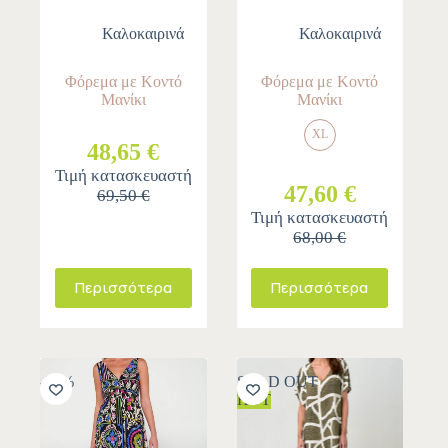
Καλοκαιρινά
Καλοκαιρινά
Φόρεμα με Κοντό
Φόρεμα με Κοντό
Μανίκι
Μανίκι
XL
48,65 €
Τιμή κατασκευαστή
47,60 €
69,50 €
Τιμή κατασκευαστή
68,00 €
Περισσότερα
Περισσότερα
-30%
SOLD OUT
HOT