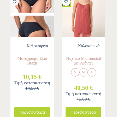
HOT
Καλοκαιρινά
Καλοκαιρινά
Μονόχρωμο Σλιπ
Νυχτικό Micromodal
Brazil
με Τιράντες
S
M
L
10,15 €
Τιμή κατασκευαστή
40,50 €
14,50 €
Τιμή κατασκευαστή
45,00 €
Περισσότερα
Περισσότερα