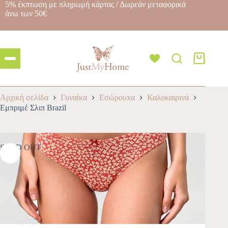
5% έκπτωση με πληρωμή κάρτας / Δωρεάν μεταφορικά
άνω των 50€
Αρχική σελίδα
Γυναίκα
Εσώρουxα
Καλοκαιρινά
Εμπριμέ Σλιπ Brazil
SOLD OUT