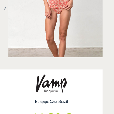
Εμπριμέ Σλιπ Brazil