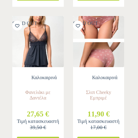
SOLD OUT
SOLD OUT
Καλοκαιρινά
Καλοκαιρινά
Φανελάκι με
Σλιπ Cheeky
Δαντέλα
Εμπριμέ
27,65 €
11,90 €
Τιμή κατασκευαστή
Τιμή κατασκευαστή
39,50 €
17,00 €