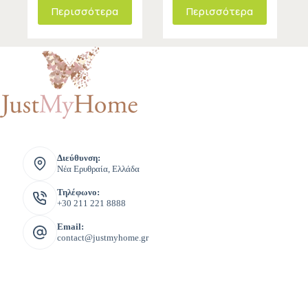
Περισσότερα
Περισσότερα
Διεύθυνση:
Νέα Ερυθραία, Ελλάδα
Τηλέφωνο:
+30 211 221 8888
Email:
contact@justmyhome.gr