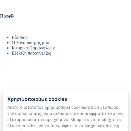
Προφίλ
Είσοδος
Ο λογαριασμός μου
Ιστορικό Παραγγελιών
Εξέλιξη παραγγελίας
Χρησιμοποιούμε cookies
Αυτός ο ιστότοπος χρησιμοποιεί cookies για να βελτιώσει
Ακολουθήστε μας
την εμπειρία σας, να αναλύσει την επισκεψιμότητα και να
TikTok
εξατομικεύσει το περιεχόμενο. Μπορείτε να αποδεχτείτε
Instagram
όλα τα cookies, να τα απορρίψετε ή να διαχειριστείτε τις
Facebook