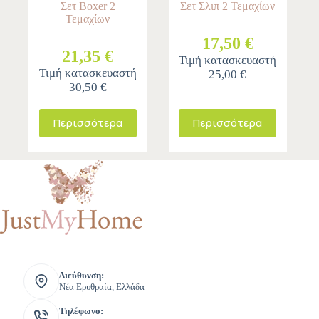
Σετ Boxer 2
Σετ Σλιπ 2 Τεμαχίων
Τεμαχίων
17,50 €
21,35 €
Τιμή κατασκευαστή
Τιμή κατασκευαστή
25,00 €
30,50 €
Περισσότερα
Περισσότερα
Διεύθυνση:
Νέα Ερυθραία, Ελλάδα
Τηλέφωνο: