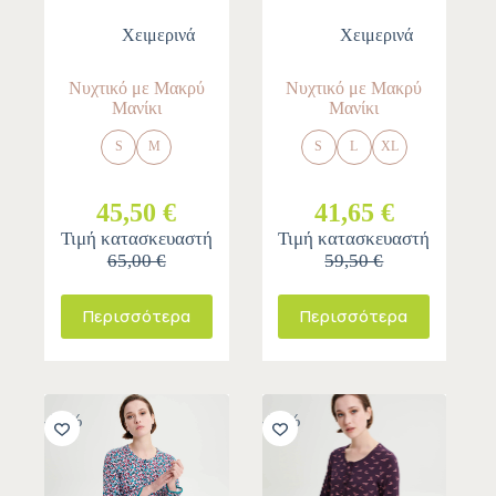
Χειμερινά
Χειμερινά
Νυχτικό με Μακρύ
Νυχτικό με Μακρύ
Μανίκι
Μανίκι
S
M
S
L
XL
45,50 €
41,65 €
Τιμή κατασκευαστή
Τιμή κατασκευαστή
65,00 €
59,50 €
Περισσότερα
Περισσότερα
-30%
-30%