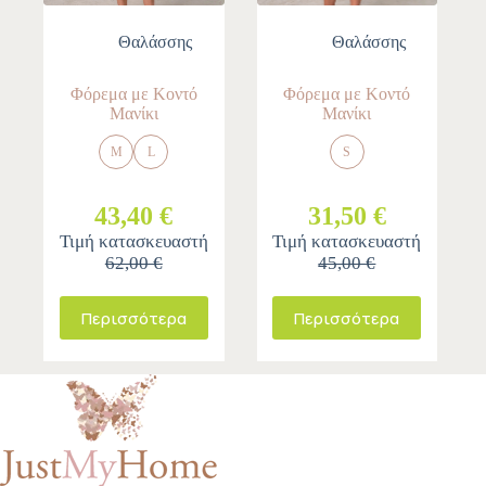
Θαλάσσης
Θαλάσσης
Φόρεμα με Κοντό
Φόρεμα με Κοντό
Μανίκι
Μανίκι
M
L
S
43,40 €
31,50 €
Τιμή κατασκευαστή
Τιμή κατασκευαστή
62,00 €
45,00 €
Περισσότερα
Περισσότερα