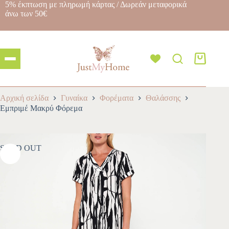
5% έκπτωση με πληρωμή κάρτας / Δωρεάν μεταφορικά
άνω των 50€
Αρχική σελίδα
Γυναίκα
Φορέματα
Θαλάσσης
Εμπριμέ Μακρύ Φόρεμα
SOLD OUT