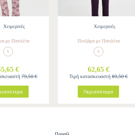
Χειμερινές
Χειμερινές
μα με Πατιλέτα
Πυτζάμα με Πατιλέτα
S
S
55,65 €
62,65 €
ασκευαστή
79,50 €
Τιμή κατασκευαστή
89,50 €
ρισσότερα
Περισσότερα
Προφίλ