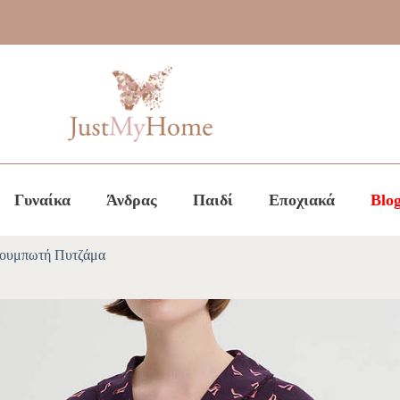
Γυναίκα
Άνδρας
Παιδί
Εποχιακά
Blo
ουμπωτή Πυτζάμα