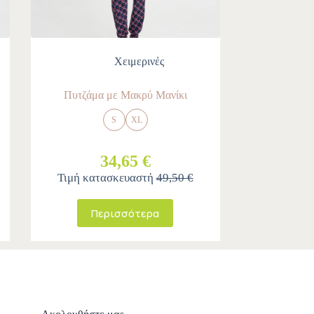
Χειμερινές
Πυτζάμα με Μακρύ Μανίκι
S
XL
34,65 €
Τιμή κατασκευαστή
49,50 €
Περισσότερα