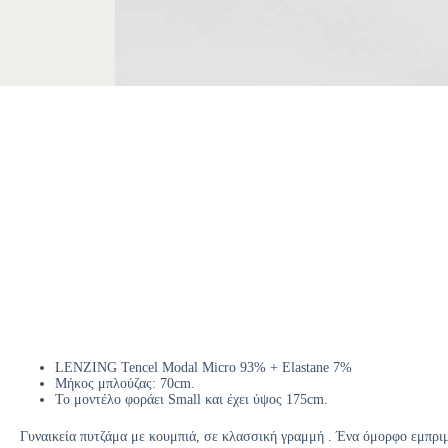
LENZING Tencel Modal Micro 93% + Elastane 7%
Μήκος μπλούζας: 70cm.
Το μοντέλο φοράει Small και έχει ύψος 175cm.
Γυναικεία πυτζάμα με κουμπιά, σε κλασσική γραμμή . Ένα όμορφο εμπριμ