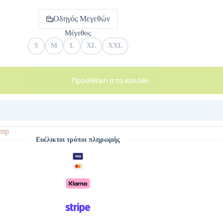
Οδηγός Μεγεθών
Μέγεθος
S
M
L
XL
XXL
Προσθήκη στο καλάθι
mp
Ευέλικτοι τρόποι πληρωμής