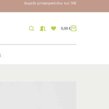
Δωρεάν μεταφορικά άνω των 50€
0,00
€
g