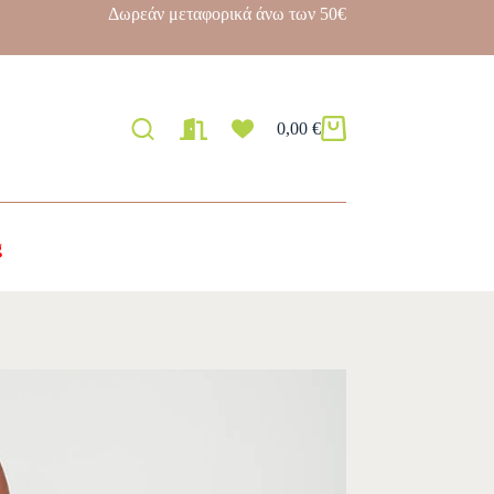
Δωρεάν μεταφορικά άνω των 50€
0,00
€
g