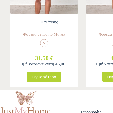
Θαλάσσης
Φόρεμα με Κοντό Μανίκι
Φόρεμα 
S
31,50 €
Τιμή κατασκευαστή
45,00 €
Τιμή κατ
Περισσότερα
Πε
Πληροφορίες