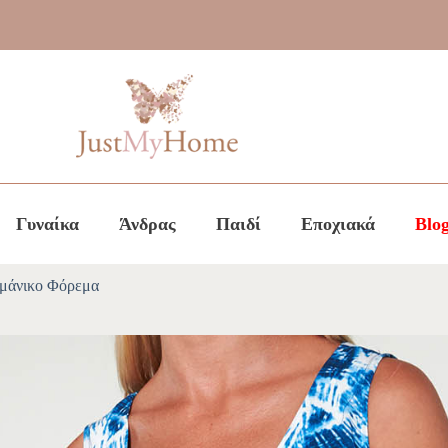
Γυναίκα
Άνδρας
Παιδί
Εποχιακά
Blo
μάνικο Φόρεμα