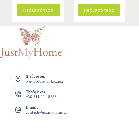
Περισσότερα
Περισσότερα
Διεύθυνση:
Νέα Ερυθραία, Ελλάδα
Τηλέφωνο:
+30 211 221 8888
Email:
contact@justmyhome.gr