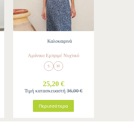
Καλοκαιρινά
Αμάνικο Εμπριμέ Νυχτικό
S
M
25,20 €
Τιμή κατασκευαστή
36,00 €
Περισσότερα