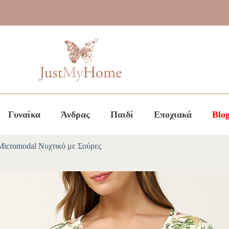
Γυναίκα
Άνδρας
Παιδί
Εποχιακά
Blo
 Micromodal Νυχτικό με Σούρες