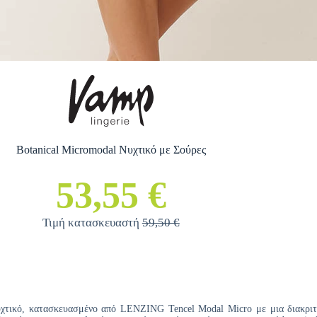
Botanical Micromodal Νυχτικό με Σούρες
53,55 €
Τιμή κατασκευαστή
59,50 €
υχτικό, κατασκευασμένο από LENZING Tencel Modal Micro με μια διακριτι