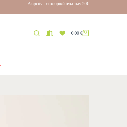
Δωρεάν μεταφορικά άνω των 50€
0,00
€
g