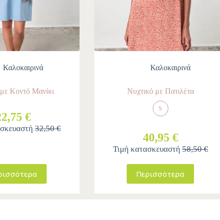
Καλοκαιρινά
Καλοκαιρινά
 με Κοντό Μανίκι
Νυχτικό με Πατιλέτα
S
22,75 €
ασκευαστή
32,50 €
40,95 €
Τιμή κατασκευαστή
58,50 €
ρισσότερα
Περισσότερα