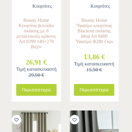
Κουρτίνες
Κουρτίνες
Beauty Home
Beauty Home
Κουρτίνα βελούδο
Ύφασμα κουρτίνας
σκίασης με 8
Blackout σκίασης
μεταλλικούς κρίκους
Ideal Art 8400
Art 8399 140×270
Ύφασμα Φ280 Γκρι
Βιζόν
13,86 €
26,91 €
Τιμή κατασκευαστή
Τιμή κατασκευαστή
15,50 €
29,90 €
Περισσότερα
Περισσότερα
-10%
-11%