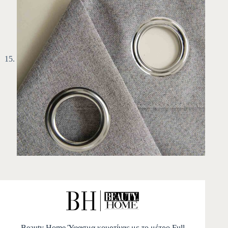
Beauty Home Ύφασμα κουρτίνας με το μέτρο Full