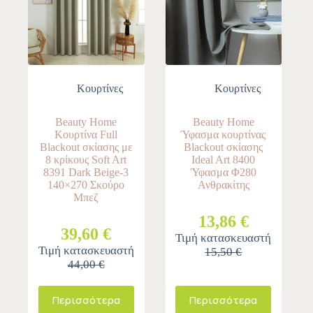
Κουρτίνες
Κουρτίνες
Beauty Home
Beauty Home
Κουρτίνα Full
Ύφασμα κουρτίνας
Blackout σκίασης με
Blackout σκίασης
8 κρίκους Soft Art
Ideal Art 8400
8391 Dark Beige-3
Ύφασμα Φ280
140×270 Σκούρο
Ανθρακίτης
Μπεζ
13,86 €
39,60 €
Τιμή κατασκευαστή
Τιμή κατασκευαστή
15,50 €
44,00 €
Περισσότερα
Περισσότερα