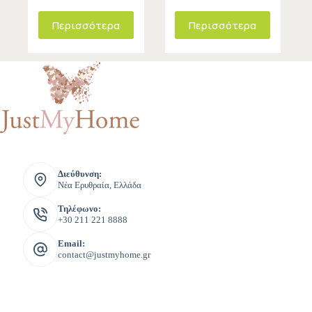
Περισσότερα
Περισσότερα
Διεύθυνση:
Νέα Ερυθραία, Ελλάδα
Τηλέφωνο:
+30 211 221 8888
Email:
contact@justmyhome.gr