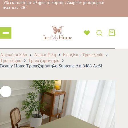
5% έκπτωση με πληρωμή κάρτας / Δωρεάν μεταφορικά
άνω των 50€
Αρχική σελίδα
Λευκά Είδη
Κουζίνα - Τραπεζαρία
Τραπεζαρία
Τραπεζομάντηλα
Beauty Home Τραπεζομάντηλο Supreme Art 8488 Λαδί
-10%