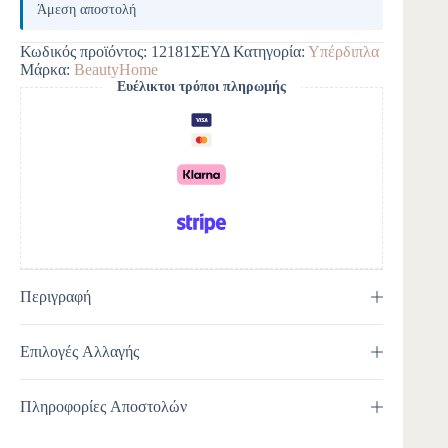
Άμεση αποστολή
Κωδικός προϊόντος:
12181ΣΕΥΔ
Κατηγορία:
Υπέρδιπλα
Μάρκα:
BeautyHome
Ευέλικτοι τρόποι πληρωμής
Περιγραφή
Επιλογές Αλλαγής
Πληροφορίες Αποστολών