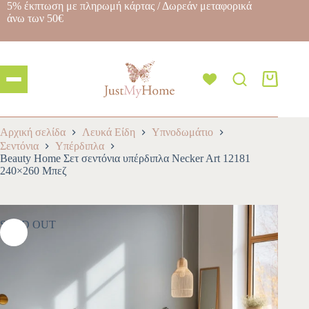
5% έκπτωση με πληρωμή κάρτας / Δωρεάν μεταφορικά
άνω των 50€
Αρχική σελίδα
Λευκά Είδη
Υπνοδωμάτιο
Σεντόνια
Υπέρδιπλα
Beauty Home Σετ σεντόνια υπέρδιπλα Necker Art 12181
240×260 Μπεζ
SOLD OUT