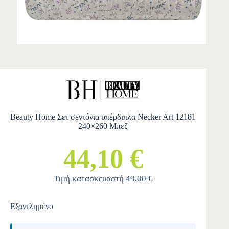
Beauty Home Σετ σεντόνια υπέρδιπλα Necker Art 12181
240×260 Μπεζ
44,10 €
Τιμή κατασκευαστή
49,00 €
Εξαντλημένο