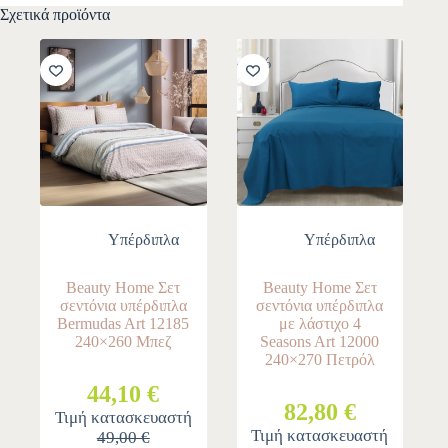
Σχετικά προϊόντα
-10%
-10%
Υπέρδιπλα
Υπέρδιπλα
Beauty Home Σετ
Beauty Home Σετ
σεντόνια υπέρδιπλα
σεντόνια υπέρδιπλα
Bermudas Art 12185
με λάστιχο 4
240×260 Μπεζ
Seasons Art 12000
240×270 Πετρόλ
44,10 €
82,80 €
Τιμή κατασκευαστή
Τιμή κατασκευαστή
49,00 €