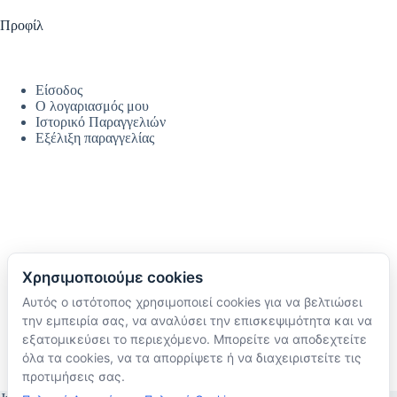
Προφίλ
Είσοδος
Ο λογαριασμός μου
Ιστορικό Παραγγελιών
Εξέλιξη παραγγελίας
Χρησιμοποιούμε cookies
Αυτός ο ιστότοπος χρησιμοποιεί cookies για να βελτιώσει
Ακολουθήστε μας
την εμπειρία σας, να αναλύσει την επισκεψιμότητα και να
TikTok
εξατομικεύσει το περιεχόμενο. Μπορείτε να αποδεχτείτε
Instagram
όλα τα cookies, να τα απορρίψετε ή να διαχειριστείτε τις
Facebook
προτιμήσεις σας.