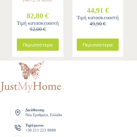
44,91 €
82,80 €
Τιμή κατασκευαστή
Τιμή κατασκευαστή
49,90 €
92,00 €
Περισσότερα
Περισσότερα
Διεύθυνση:
Νέα Ερυθραία, Ελλάδα
Τηλέφωνο:
+30 211 221 8888