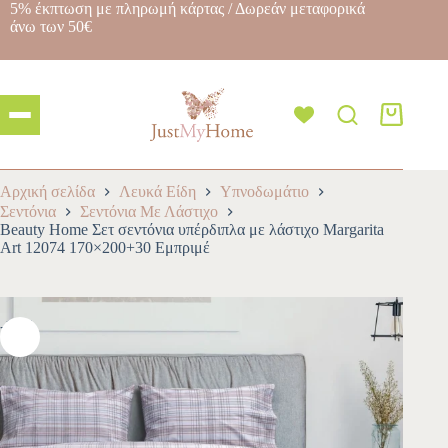
5% έκπτωση με πληρωμή κάρτας / Δωρεάν μεταφορικά
άνω των 50€
Αρχική σελίδα
Λευκά Είδη
Υπνοδωμάτιο
Σεντόνια
Σεντόνια Με Λάστιχο
Beauty Home Σετ σεντόνια υπέρδιπλα με λάστιχο Margarita
Art 12074 170×200+30 Εμπριμέ
-10%