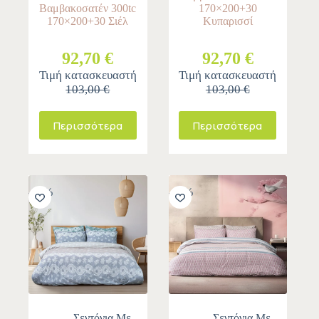
Βαμβακοσατέν 300tc
170×200+30
170×200+30 Σιέλ
Κυπαρισσί
92,70 €
92,70 €
Τιμή κατασκευαστή
Τιμή κατασκευαστή
103,00 €
103,00 €
Περισσότερα
Περισσότερα
-10%
-10%
Σεντόνια Με
Σεντόνια Με