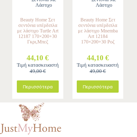
Λάστιχο
Λάστιχο
Beauty Home Σετ
Beauty Home Σετ
σεντόνια υπέρδιπλα
σεντόνια υπέρδιπλα
με λάστιχο Turtle Art
με λάστιχο Mnemba
12187 170×200+30
Art 12184
Γκρι,Μπεζ
170×200+30 Ροζ
44,10 €
44,10 €
Τιμή κατασκευαστή
Τιμή κατασκευαστή
49,00 €
49,00 €
Περισσότερα
Περισσότερα