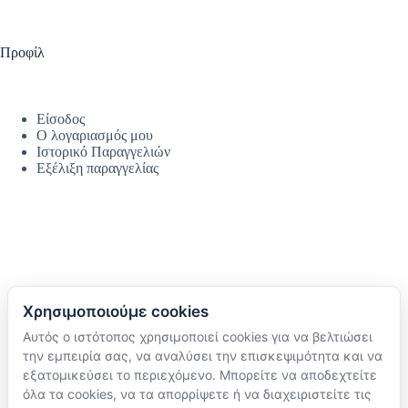
Προφίλ
Είσοδος
Ο λογαριασμός μου
Ιστορικό Παραγγελιών
Εξέλιξη παραγγελίας
Χρησιμοποιούμε cookies
Αυτός ο ιστότοπος χρησιμοποιεί cookies για να βελτιώσει
Ακολουθήστε μας
την εμπειρία σας, να αναλύσει την επισκεψιμότητα και να
TikTok
εξατομικεύσει το περιεχόμενο. Μπορείτε να αποδεχτείτε
Instagram
όλα τα cookies, να τα απορρίψετε ή να διαχειριστείτε τις