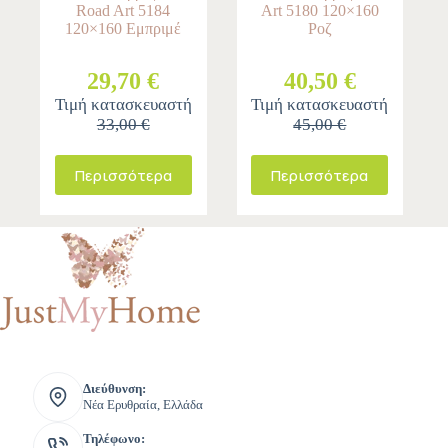
Road Art 5184
Art 5180 120×160
120×160 Εμπριμέ
Ροζ
29,70 €
40,50 €
Τιμή κατασκευαστή
Τιμή κατασκευαστή
33,00 €
45,00 €
Περισσότερα
Περισσότερα
Διεύθυνση:
Νέα Ερυθραία, Ελλάδα
Τηλέφωνο: