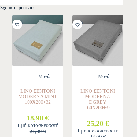
Σχετικά προϊόντα
-10%
-10%
Μονά
Μονά
LINO ΣΕΝΤONI
LINO ΣΕΝΤONI
MODERNA MINT
MODERNA
100X200+32
DGREY
160X200+32
18,90 €
25,20 €
Τιμή κατασκευαστή
Τιμή κατασκευαστή
21,00 €
28,00 €