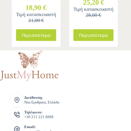
25,20 €
18,90 €
Τιμή κατασκευαστή
Τιμή κατασκευαστή
28,00 €
21,00 €
Περισσότερα
Περισσότερα
Διεύθυνση:
Νέα Ερυθραία, Ελλάδα
Τηλέφωνο:
+30 211 221 8888
Email: