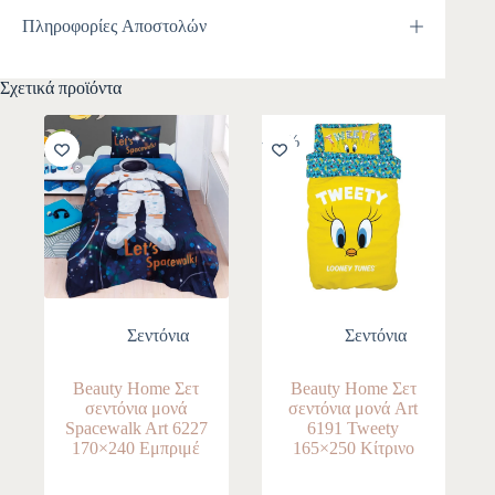
Πληροφορίες Αποστολών
Σχετικά προϊόντα
-10%
-10%
Σεντόνια
Σεντόνια
Beauty Home Σετ
Beauty Home Σετ
σεντόνια μονά
σεντόνια μονά Art
Spacewalk Art 6227
6191 Tweety
170×240 Εμπριμέ
165×250 Κίτρινο