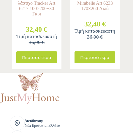
λάστιχο Tracker Art
Mirabelle Art 6233
6217 100×200+30
170×260 Λιλά
Γκρι
32,40 €
32,40 €
Τιμή κατασκευαστή
Τιμή κατασκευαστή
36,00 €
36,00 €
Περισσότερα
Περισσότερα
Διεύθυνση:
Νέα Ερυθραία, Ελλάδα