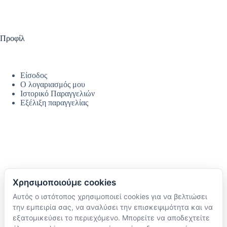
Προφίλ
Είσοδος
Ο λογαριασμός μου
Ιστορικό Παραγγελιών
Εξέλιξη παραγγελίας
Χρησιμοποιούμε cookies
Αυτός ο ιστότοπος χρησιμοποιεί cookies για να βελτιώσει
Ακολουθήστε μας
την εμπειρία σας, να αναλύσει την επισκεψιμότητα και να
TikTok
εξατομικεύσει το περιεχόμενο. Μπορείτε να αποδεχτείτε
Instagram