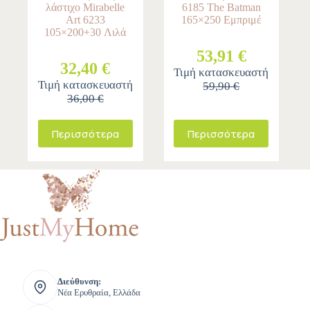
λάστιχο Mirabelle
6185 The Batman
Art 6233
165×250 Εμπριμέ
105×200+30 Λιλά
53,91 €
32,40 €
Τιμή κατασκευαστή
Τιμή κατασκευαστή
59,90 €
36,00 €
Περισσότερα
Περισσότερα
Διεύθυνση:
Νέα Ερυθραία, Ελλάδα