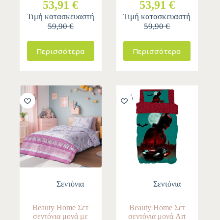
53,91 €
53,91 €
Τιμή κατασκευαστή
Τιμή κατασκευαστή
59,90 €
59,90 €
Περισσότερα
Περισσότερα
-10%
-10%
Σεντόνια
Σεντόνια
Beauty Home Σετ
Beauty Home Σετ
σεντόνια μονά με
σεντόνια μονά Art