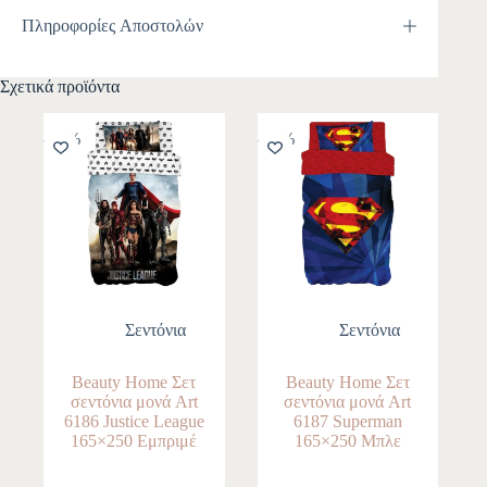
Πληροφορίες Αποστολών
Σχετικά προϊόντα
-10%
-10%
Σεντόνια
Σεντόνια
Beauty Home Σετ
Beauty Home Σετ
σεντόνια μονά Art
σεντόνια μονά Art
6186 Justice League
6187 Superman
165×250 Εμπριμέ
165×250 Μπλε