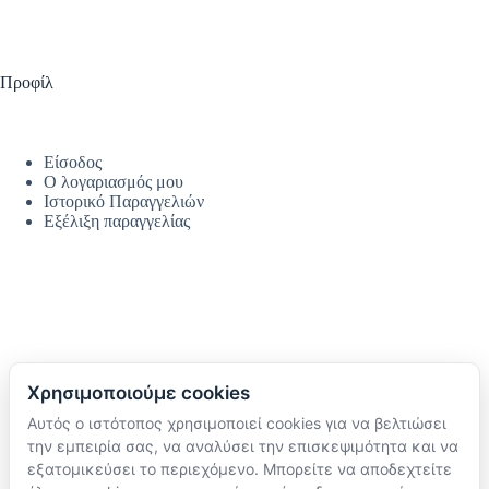
Προφίλ
Είσοδος
Ο λογαριασμός μου
Ιστορικό Παραγγελιών
Εξέλιξη παραγγελίας
Χρησιμοποιούμε cookies
Αυτός ο ιστότοπος χρησιμοποιεί cookies για να βελτιώσει
Ακολουθήστε μας
την εμπειρία σας, να αναλύσει την επισκεψιμότητα και να
TikTok
εξατομικεύσει το περιεχόμενο. Μπορείτε να αποδεχτείτε
Instagram