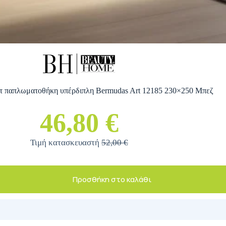
τ παπλωματοθήκη υπέρδιπλη Bermudas Art 12185 230×250 Μπεζ
46,80 €
Τιμή κατασκευαστή
52,00 €
Προσθήκη στο καλάθι