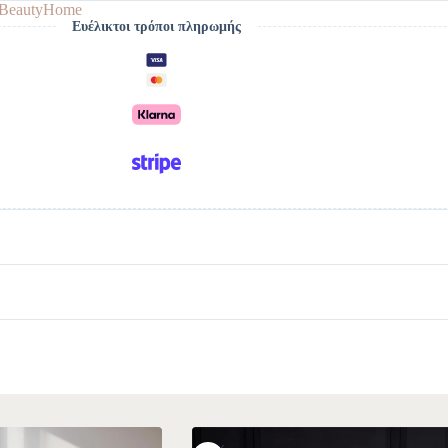
BeautyHome
Ευέλικτοι τρόποι πληρωμής