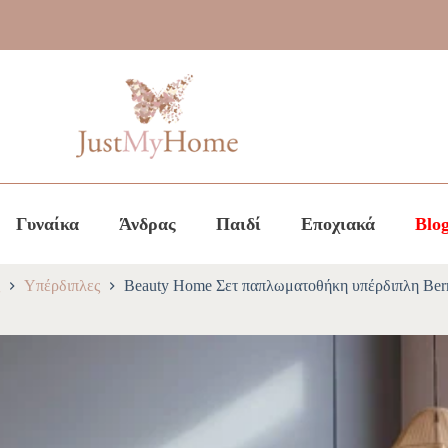
Γυναίκα
Άνδρας
Παιδί
Εποχιακά
Blo
Υπέρδιπλες
Beauty Home Σετ παπλωματοθήκη υπέρδιπλη Ber