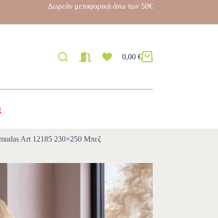
Δωρεάν μεταφορικά άνω των 50€
0,00
€
g
mudas Art 12185 230×250 Μπεζ