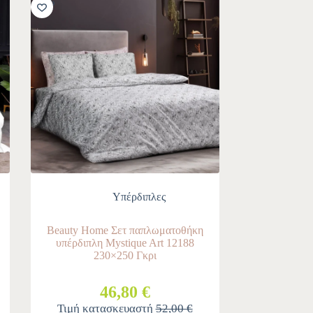
-10%
Υπέρδιπλες
Beauty Home Σετ παπλωματοθήκη
υπέρδιπλη Mystique Art 12188
230×250 Γκρι
46,80 €
Τιμή κατασκευαστή
52,00 €