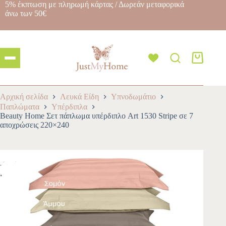
5% έκπτωση με πληρωμή κάρτας / Δωρεάν μεταφορικά
άνω των 50€
Αρχική σελίδα
Λευκά Είδη
Υπνοδωμάτιο
Παπλώματα
Υπέρδιπλα
Beauty Home Σετ πάπλωμα υπέρδιπλο Art 1530 Stripe σε 7
αποχρώσεις 220×240
-10%
NEW