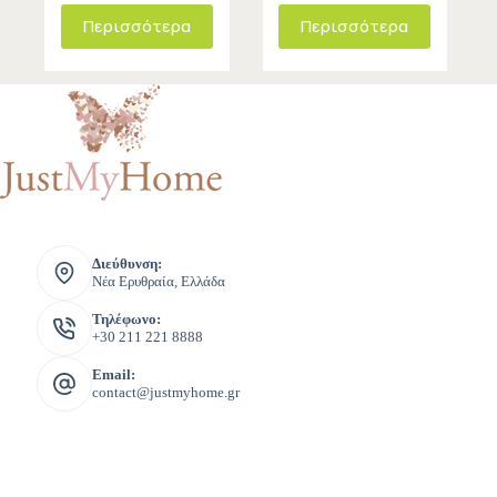
Περισσότερα
Περισσότερα
Διεύθυνση:
Νέα Ερυθραία, Ελλάδα
Τηλέφωνο:
+30 211 221 8888
Email:
contact@justmyhome.gr