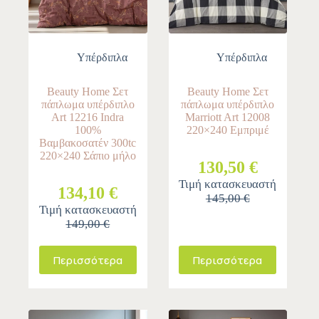
Υπέρδιπλα
Υπέρδιπλα
Beauty Home Σετ
Beauty Home Σετ
πάπλωμα υπέρδιπλο
πάπλωμα υπέρδιπλο
Art 12216 Indra
Marriott Art 12008
100%
220×240 Εμπριμέ
Βαμβακοσατέν 300tc
220×240 Σάπιο μήλο
130,50 €
Τιμή κατασκευαστή
134,10 €
145,00 €
Τιμή κατασκευαστή
149,00 €
Περισσότερα
Περισσότερα