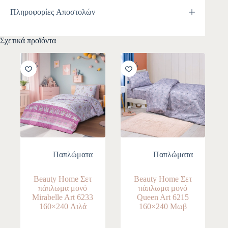
Πληροφορίες Αποστολών
Σχετικά προϊόντα
-10%
-10%
Παπλώματα
Παπλώματα
Beauty Home Σετ
Beauty Home Σετ
πάπλωμα μονό
πάπλωμα μονό
Mirabelle Art 6233
Queen Art 6215
160×240 Λιλά
160×240 Μωβ