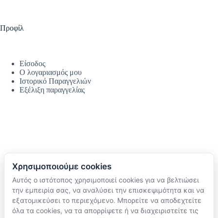
Προφίλ
Είσοδος
Ο λογαριασμός μου
Ιστορικό Παραγγελιών
Εξέλιξη παραγγελίας
Χρησιμοποιούμε cookies
Αυτός ο ιστότοπος χρησιμοποιεί cookies για να βελτιώσει
Ακολουθήστε μας
την εμπειρία σας, να αναλύσει την επισκεψιμότητα και να
TikTok
εξατομικεύσει το περιεχόμενο. Μπορείτε να αποδεχτείτε
Instagram
όλα τα cookies, να τα απορρίψετε ή να διαχειριστείτε τις