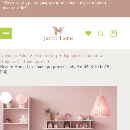
5% έκπτωση με πληρωμή κάρτας / Δωρεάν μεταφορικά
άνω των 50€
Αρχική σελίδα
Λευκά Είδη
Βρεφικά / Παιδικά
Παιδικά
Παπλώματα
Beauty Home Σετ πάπλωμα μονό Candy Art 6328 160×230
Ροζ
-10%