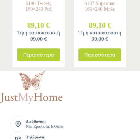
6190 Tweety
6187 Superman
160×240 Ροζ
160×240 Μπλε
89,10 €
89,10 €
Τιμή κατασκευαστή
Τιμή κατασκευαστή
99,00 €
99,00 €
Περισσότερα
Περισσότερα
Διεύθυνση:
Νέα Ερυθραία, Ελλάδα
Τηλέφωνο: