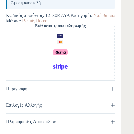
Άμεση αποστολή
Κωδικός προϊόντος:
12180ΚΛΥΔ
Κατηγορία:
Yπέρδιπλα
Μάρκα:
BeautyHome
Ευέλικτοι τρόποι πληρωμής
Περιγραφή
Επιλογές Αλλαγής
Πληροφορίες Αποστολών