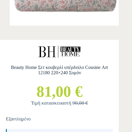
Beauty Home Σετ κουβερλί υπέρδιπλο Cousine Αrt
12180 220×240 Σομόν
81,00 €
Τιμή κατασκευαστή
90,00 €
Εξαντλημένο