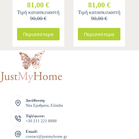
81,00 €
81,00 €
Τιμή κατασκευαστή
Τιμή κατασκευαστή
90,00 €
90,00 €
Περισσότερα
Περισσότερα
Διεύθυνση:
Νέα Ερυθραία, Ελλάδα
Τηλέφωνο:
+30 211 221 8888
Email:
contact@justmyhome.gr