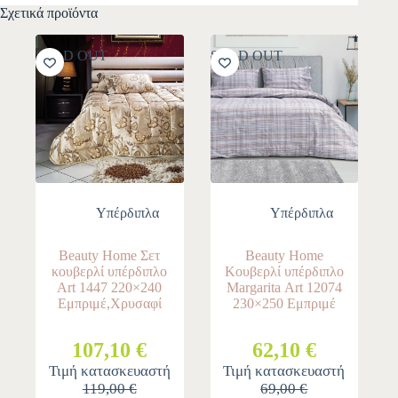
Σχετικά προϊόντα
SOLD OUT
SOLD OUT
Yπέρδιπλα
Yπέρδιπλα
Beauty Home Σετ
Beauty Home
κουβερλί υπέρδιπλο
Κουβερλί υπέρδιπλο
Art 1447 220×240
Margarita Αrt 12074
Εμπριμέ,Χρυσαφί
230×250 Εμπριμέ
107,10 €
62,10 €
Τιμή κατασκευαστή
Τιμή κατασκευαστή
119,00 €
69,00 €