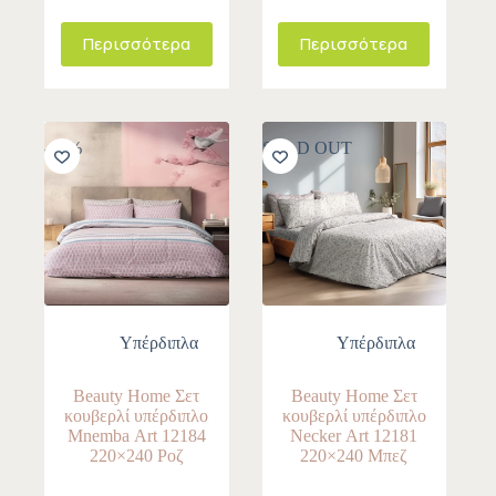
Περισσότερα
Περισσότερα
-10%
SOLD OUT
Yπέρδιπλα
Yπέρδιπλα
Beauty Home Σετ
Beauty Home Σετ
κουβερλί υπέρδιπλο
κουβερλί υπέρδιπλο
Mnemba Αrt 12184
Necker Αrt 12181
220×240 Ροζ
220×240 Μπεζ