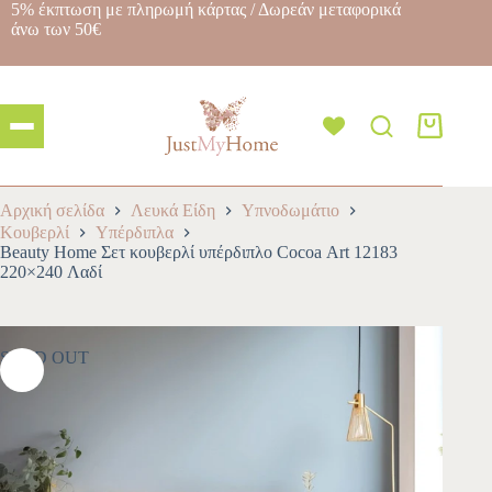
5% έκπτωση με πληρωμή κάρτας / Δωρεάν μεταφορικά
άνω των 50€
Αρχική σελίδα
Λευκά Είδη
Υπνοδωμάτιο
Κουβερλί
Yπέρδιπλα
Beauty Home Σετ κουβερλί υπέρδιπλο Cocoa Αrt 12183
220×240 Λαδί
SOLD OUT