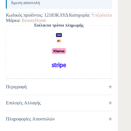
Άμεση αποστολή
Κωδικός προϊόντος:
12183ΚΛΥΔ
Κατηγορία:
Yπέρδιπλα
Μάρκα:
BeautyHome
Ευέλικτοι τρόποι πληρωμής
Περιγραφή
Επιλογές Αλλαγής
Πληροφορίες Αποστολών