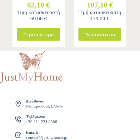
62,10 €
107,10 €
Τιμή κατασκευαστή
Τιμή κατασκευαστή
69,00 €
119,00 €
Περισσότερα
Περισσότερα
Διεύθυνση:
Νέα Ερυθραία, Ελλάδα
Τηλέφωνο:
+30 211 221 8888
Email:
contact@justmyhome.gr