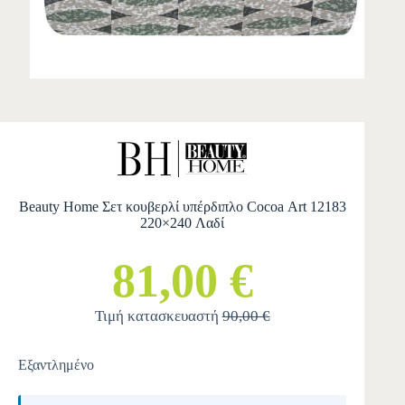
Beauty Home Σετ κουβερλί υπέρδιπλο Cocoa Αrt 12183
220×240 Λαδί
81,00 €
Τιμή κατασκευαστή
90,00 €
Εξαντλημένο