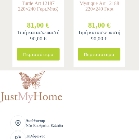
Turtle Αrt 12187
Mystique Αrt 12188
220×240 Γκρι,Μπεζ
220×240 Γκρι
81,00 €
81,00 €
Τιμή κατασκευαστή
Τιμή κατασκευαστή
90,00 €
90,00 €
Περισσότερα
Περισσότερα
Διεύθυνση:
Νέα Ερυθραία, Ελλάδα
Τηλέφωνο: