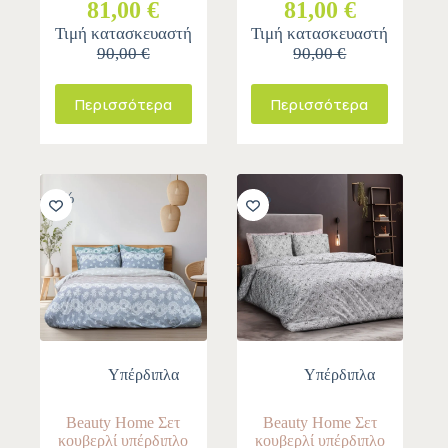
81,00 €
81,00 €
Τιμή κατασκευαστή
Τιμή κατασκευαστή
90,00 €
90,00 €
Περισσότερα
Περισσότερα
-10%
-10%
Yπέρδιπλα
Yπέρδιπλα
Beauty Home Σετ
Beauty Home Σετ
κουβερλί υπέρδιπλο
κουβερλί υπέρδιπλο