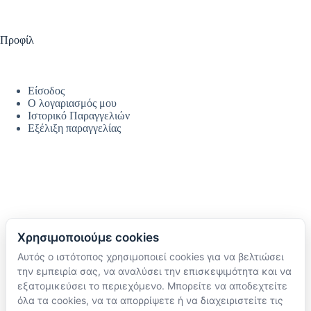
Προφίλ
Είσοδος
Ο λογαριασμός μου
Ιστορικό Παραγγελιών
Εξέλιξη παραγγελίας
Χρησιμοποιούμε cookies
Αυτός ο ιστότοπος χρησιμοποιεί cookies για να βελτιώσει
Ακολουθήστε μας
την εμπειρία σας, να αναλύσει την επισκεψιμότητα και να
TikTok
εξατομικεύσει το περιεχόμενο. Μπορείτε να αποδεχτείτε
Instagram
όλα τα cookies, να τα απορρίψετε ή να διαχειριστείτε τις