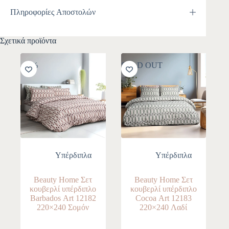
Πληροφορίες Αποστολών
Σχετικά προϊόντα
-10%
SOLD OUT
Yπέρδιπλα
Yπέρδιπλα
Beauty Home Σετ
Beauty Home Σετ
κουβερλί υπέρδιπλο
κουβερλί υπέρδιπλο
Barbados Αrt 12182
Cocoa Αrt 12183
220×240 Σομόν
220×240 Λαδί