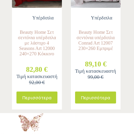
Υπέρδιπλα
Υπέρδιπλα
Beauty Home Σετ
Beauty Home Σετ
σεντόνια υπέρδιπλα
σεντόνια υπέρδιπλα
με λάστιχο 4
Conrad Art 12007
Seasons Art 12000
230×260 Εμπριμέ
240×270 Κόκκινο
89,10 €
82,80 €
Τιμή κατασκευαστή
Τιμή κατασκευαστή
99,00 €
92,00 €
Περισσότερα
Περισσότερα