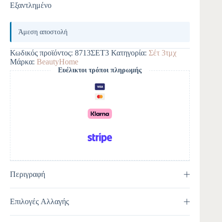
Εξαντλημένο
Άμεση αποστολή
Κωδικός προϊόντος:
8713ΣΕΤ3
Κατηγορία:
Σέτ 3τμχ
Μάρκα:
BeautyHome
Ευέλικτοι τρόποι πληρωμής
Περιγραφή
Επιλογές Αλλαγής