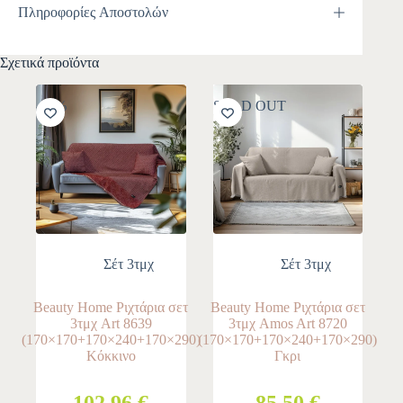
Πληροφορίες Αποστολών
Σχετικά προϊόντα
-10%
SOLD OUT
Σέτ 3τμχ
Σέτ 3τμχ
Beauty Home Ριχτάρια σετ
Beauty Home Ριχτάρια σετ
3τμχ Art 8639
3τμχ Amos Art 8720
(170×170+170×240+170×290)
(170×170+170×240+170×290)
Κόκκινο
Γκρι