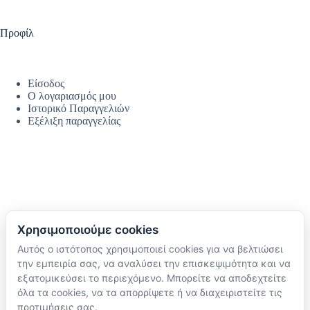
Προφίλ
Είσοδος
Ο λογαριασμός μου
Ιστορικό Παραγγελιών
Εξέλιξη παραγγελίας
Χρησιμοποιούμε cookies
Αυτός ο ιστότοπος χρησιμοποιεί cookies για να βελτιώσει
Ακολουθήστε μας
την εμπειρία σας, να αναλύσει την επισκεψιμότητα και να
TikTok
εξατομικεύσει το περιεχόμενο. Μπορείτε να αποδεχτείτε
Instagram
όλα τα cookies, να τα απορρίψετε ή να διαχειριστείτε τις
Facebook
προτιμήσεις σας.