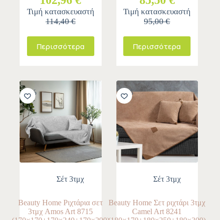
102,96 €
85,50 €
Τιμή κατασκευαστή
Τιμή κατασκευαστή
114,40 €
95,00 €
Περισσότερα
Περισσότερα
-10%
-10%
Σέτ 3τμχ
Σέτ 3τμχ
Beauty Home Ριχτάρια σετ
Beauty Home Σετ ριχτάρι 3τμχ
3τμχ Amos Art 8715
Camel Art 8241