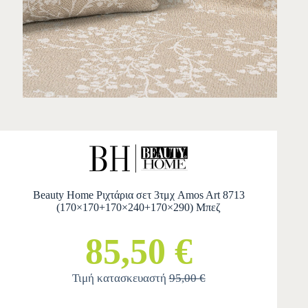
Beauty Home Ριχτάρια σετ 3τμχ Amos Art 8713
(170×170+170×240+170×290) Μπεζ
85,50 €
Τιμή κατασκευαστή
95,00 €