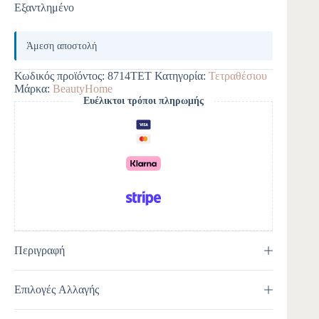
Εξαντλημένο
Άμεση αποστολή
Κωδικός προϊόντος:
8714ΤΕΤ
Κατηγορία:
Τετραθέσιου
Μάρκα:
BeautyHome
Ευέλικτοι τρόποι πληρωμής
Περιγραφή
Επιλογές Αλλαγής