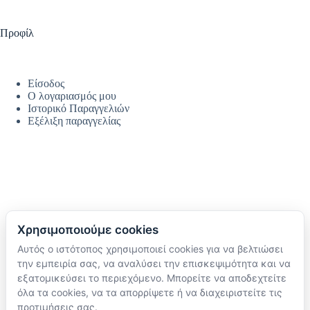
Προφίλ
Είσοδος
Ο λογαριασμός μου
Ιστορικό Παραγγελιών
Εξέλιξη παραγγελίας
Χρησιμοποιούμε cookies
Αυτός ο ιστότοπος χρησιμοποιεί cookies για να βελτιώσει
Ακολουθήστε μας
την εμπειρία σας, να αναλύσει την επισκεψιμότητα και να
TikTok
εξατομικεύσει το περιεχόμενο. Μπορείτε να αποδεχτείτε
Instagram
όλα τα cookies, να τα απορρίψετε ή να διαχειριστείτε τις
Facebook
προτιμήσεις σας.