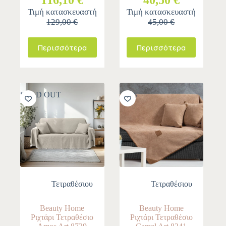
116,10 €
40,50 €
Τιμή κατασκευαστή
Τιμή κατασκευαστή
129,00 €
45,00 €
Περισσότερα
Περισσότερα
SOLD OUT
-10%
Τετραθέσιου
Τετραθέσιου
Beauty Home
Beauty Home
Ριχτάρι Τετραθέσιο
Ριχτάρι Τετραθέσιο