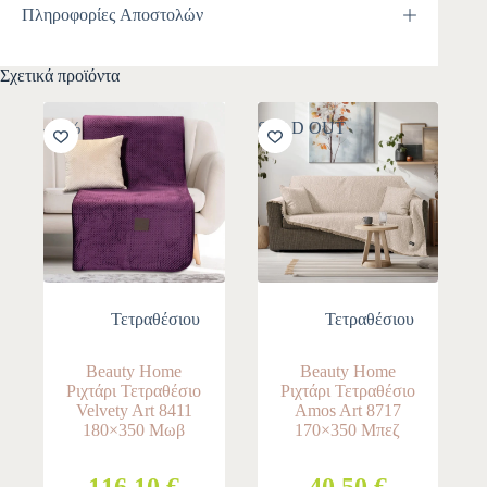
Πληροφορίες Αποστολών
Σχετικά προϊόντα
-10%
SOLD OUT
Τετραθέσιου
Τετραθέσιου
Beauty Home
Beauty Home
Ριχτάρι Τετραθέσιο
Ριχτάρι Τετραθέσιο
Velvety Art 8411
Amos Art 8717
180×350 Μωβ
170×350 Μπεζ