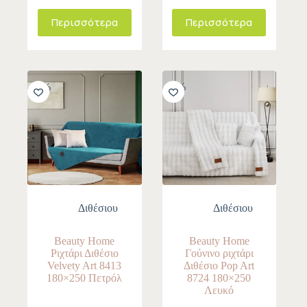
Περισσότερα
Περισσότερα
-10%
-10%
Διθέσιου
Διθέσιου
Beauty Home
Beauty Home
Ριχτάρι Διθέσιο
Γούνινο ριχτάρι
Velvety Art 8413
Διθέσιο Pop Art
180×250 Πετρόλ
8724 180×250
Λευκό