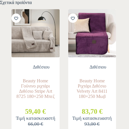
Σχετικά προϊόντα
-10%
-10%
Διθέσιου
Διθέσιου
Beauty Home
Beauty Home
Γούνινο ριχτάρι
Ριχτάρι Διθέσιο
Διθέσιο Stripe Art
Velvety Art 8411
8725 180×250 Μπεζ
180×250 Μωβ
59,40 €
83,70 €
Τιμή κατασκευαστή
Τιμή κατασκευαστή
66,00 €
93,00 €