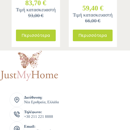
83,70 €
59,40 €
Τιμή κατασκευαστή
Τιμή κατασκευαστή
93,00 €
66,00 €
Περισσότερα
Περισσότερα
Διεύθυνση:
Νέα Ερυθραία, Ελλάδα
Τηλέφωνο:
+30 211 221 8888
Email: