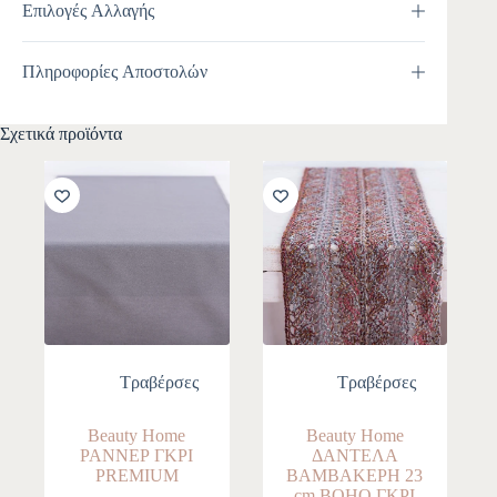
Επιλογές Αλλαγής
Πληροφορίες Αποστολών
Σχετικά προϊόντα
Τραβέρσες
Τραβέρσες
Beauty Home
Beauty Home
ΡΑΝΝΕΡ ΓΚΡΙ
ΔΑΝΤΕΛΑ
PREMIUM
ΒΑΜΒΑΚΕΡΗ 23
cm BOHO ΓΚΡΙ