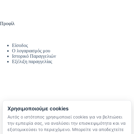
Προφίλ
Είσοδος
Ο λογαριασμός μου
Ιστορικό Παραγγελιών
Εξέλιξη παραγγελίας
Χρησιμοποιούμε cookies
Αυτός ο ιστότοπος χρησιμοποιεί cookies για να βελτιώσει
Ακολουθήστε μας
την εμπειρία σας, να αναλύσει την επισκεψιμότητα και να
TikTok
εξατομικεύσει το περιεχόμενο. Μπορείτε να αποδεχτείτε
Instagram