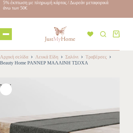
5% έκπτωση με πληρωμή κάρτας / Δωρεάν μεταφορικά
άνω των 50€
Αρχική σελίδα
Λευκά Είδη
Σαλόνι
Τραβέρσες
Beauty Home ΡΑΝΝΕΡ ΜΑΛΛΙΝΗ ΤΣΟΧΑ
NEW