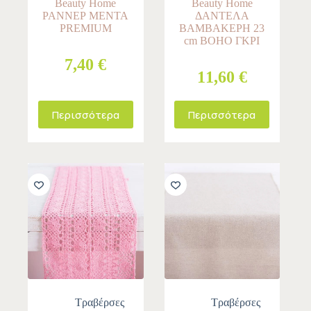
Beauty Home
Beauty Home
ΡΑΝΝΕΡ ΜΕΝΤΑ
ΔΑΝΤΕΛΑ
PREMIUM
ΒΑΜΒΑΚΕΡΗ 23
cm BOHO ΓΚΡΙ
7,40 €
11,60 €
Περισσότερα
Περισσότερα
Τραβέρσες
Τραβέρσες