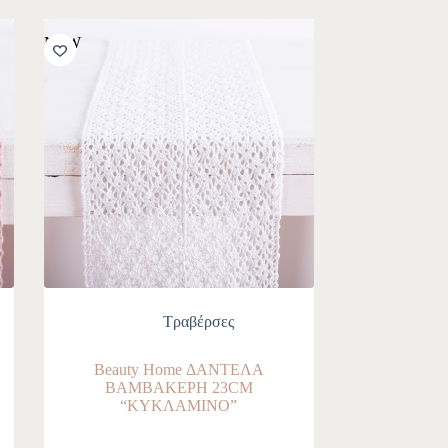
NEW
Τραβέρσες
Beauty Home ΔΑΝΤΕΛΑ
ΒΑΜΒΑΚΕΡΗ 23CM
“ΚΥΚΛΑΜΙΝΟ”