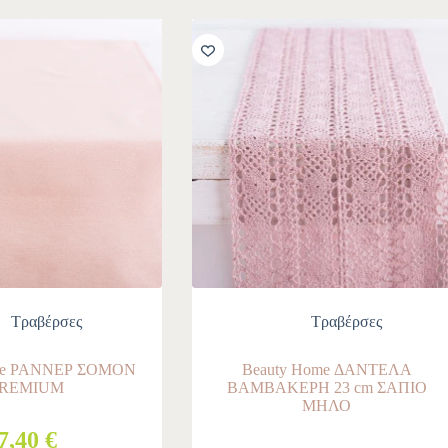
Τραβέρσες
Τραβέρσες
me ΡΑΝΝΕΡ ΣΟΜΟΝ
Beauty Home ΔΑΝΤΕΛΑ
PREMIUM
ΒΑΜΒΑΚΕΡΗ 23 cm ΣΑΠΙΟ
ΜΗΛΟ
7,40 €