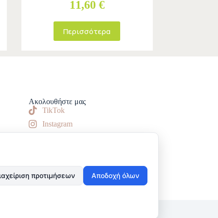
11,60 €
Περισσότερα
Ακολουθήστε μας
TikTok
Instagram
Facebook
ιαχείριση προτιμήσεων
Αποδοχή όλων