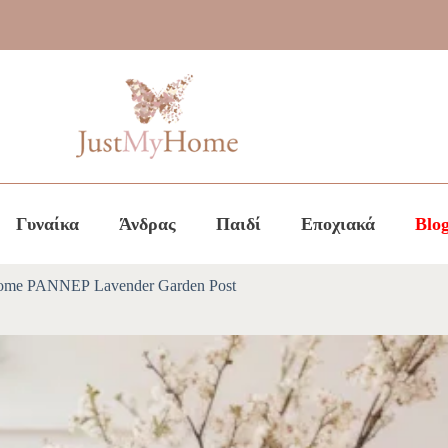
Γυναίκα
Άνδρας
Παιδί
Εποχιακά
Blo
ome ΡΑΝΝΕΡ Lavender Garden Post