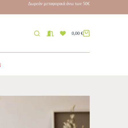
Δωρεάν μεταφορικά άνω των 50€
0,00
€
g