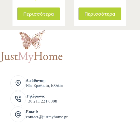
Περισσότερα
Περισσότερα
Διεύθυνση:
Νέα Ερυθραία, Ελλάδα
Τηλέφωνο:
+30 211 221 8888
Email:
contact@justmyhome.gr