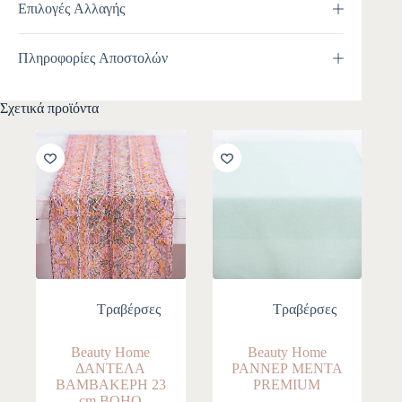
Επιλογές Αλλαγής
Πληροφορίες Αποστολών
Σχετικά προϊόντα
Τραβέρσες
Τραβέρσες
Beauty Home
Beauty Home
ΔΑΝΤΕΛΑ
ΡΑΝΝΕΡ ΜΕΝΤΑ
ΒΑΜΒΑΚΕΡΗ 23
PREMIUM
cm BOHO