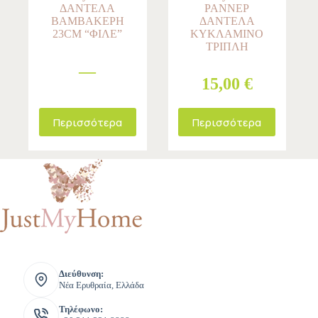
ΔΑΝΤΕΛΑ
ΡΑΝΝΕΡ
ΒΑΜΒΑΚΕΡΗ
ΔΑΝΤΕΛΑ
23CM “ΦΙΛΕ”
ΚΥΚΛΑΜΙΝΟ
ΤΡΙΠΛΗ
—
15,00 €
Περισσότερα
Περισσότερα
Διεύθυνση:
Νέα Ερυθραία, Ελλάδα
Τηλέφωνο: