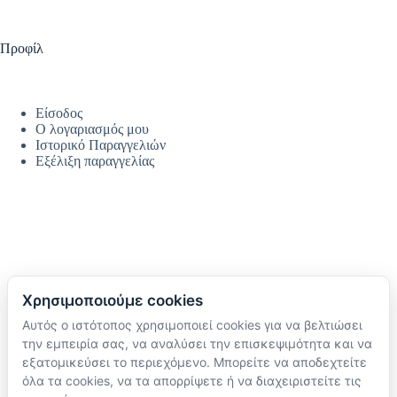
Προφίλ
Είσοδος
Ο λογαριασμός μου
Ιστορικό Παραγγελιών
Εξέλιξη παραγγελίας
Χρησιμοποιούμε cookies
Αυτός ο ιστότοπος χρησιμοποιεί cookies για να βελτιώσει
Ακολουθήστε μας
την εμπειρία σας, να αναλύσει την επισκεψιμότητα και να
TikTok
εξατομικεύσει το περιεχόμενο. Μπορείτε να αποδεχτείτε
Instagram
όλα τα cookies, να τα απορρίψετε ή να διαχειριστείτε τις
Facebook