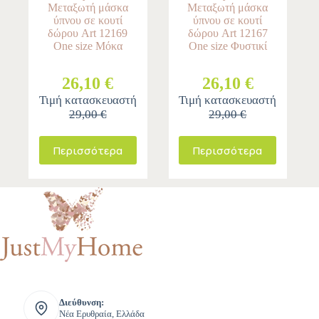
Μεταξωτή μάσκα
Μεταξωτή μάσκα
ύπνου σε κουτί
ύπνου σε κουτί
δώρου Art 12169
δώρου Art 12167
One size Μόκα
One size Φυστικί
26,10 €
26,10 €
Τιμή κατασκευαστή
Τιμή κατασκευαστή
29,00 €
29,00 €
Περισσότερα
Περισσότερα
Διεύθυνση:
Νέα Ερυθραία, Ελλάδα