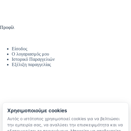
Προφίλ
Είσοδος
Ο λογαριασμός μου
Ιστορικό Παραγγελιών
Εξέλιξη παραγγελίας
Χρησιμοποιούμε cookies
Αυτός ο ιστότοπος χρησιμοποιεί cookies για να βελτιώσει
Ακολουθήστε μας
την εμπειρία σας, να αναλύσει την επισκεψιμότητα και να
TikTok
εξατομικεύσει το περιεχόμενο. Μπορείτε να αποδεχτείτε