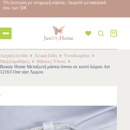
5% έκπτωση με πληρωμή κάρτας / Δωρεάν μεταφορικά
άνω των 50€
Αρχική σελίδα
Λευκά Είδη
Υπνοδωμάτιο
Μαξιλαροθήκες
Μάσκες Ύπνου
Beauty Home Μεταξωτή μάσκα ύπνου σε κουτί δώρου Art
12163 One size Άμμου
-10%