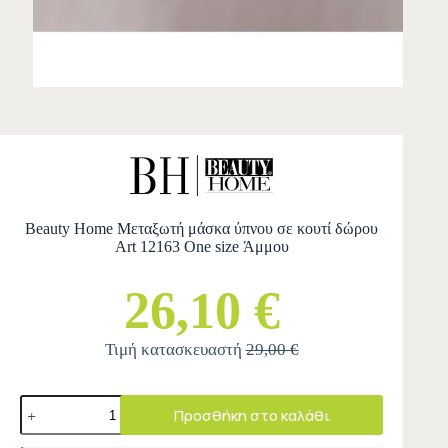
Beauty Home Μεταξωτή μάσκα ύπνου σε κουτί δώρου
Art 12163 One size Άμμου
26,10 €
Τιμή κατασκευαστή
29,00 €
Προσθήκη στο καλάθι
A