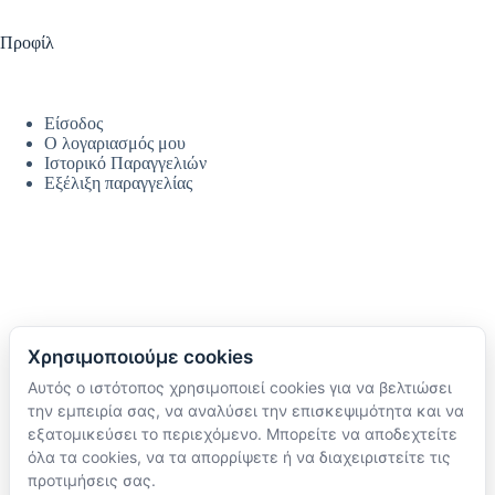
Προφίλ
Είσοδος
Ο λογαριασμός μου
Ιστορικό Παραγγελιών
Εξέλιξη παραγγελίας
Χρησιμοποιούμε cookies
Αυτός ο ιστότοπος χρησιμοποιεί cookies για να βελτιώσει
Ακολουθήστε μας
την εμπειρία σας, να αναλύσει την επισκεψιμότητα και να
TikTok
εξατομικεύσει το περιεχόμενο. Μπορείτε να αποδεχτείτε
Instagram
όλα τα cookies, να τα απορρίψετε ή να διαχειριστείτε τις
Facebook
προτιμήσεις σας.