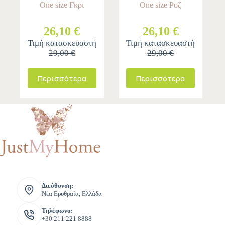
One size Γκρι
One size Ροζ
26,10 €
26,10 €
Τιμή κατασκευαστή
Τιμή κατασκευαστή
29,00 €
29,00 €
Περισσότερα
Περισσότερα
Διεύθυνση:
Νέα Ερυθραία, Ελλάδα
Τηλέφωνο:
+30 211 221 8888