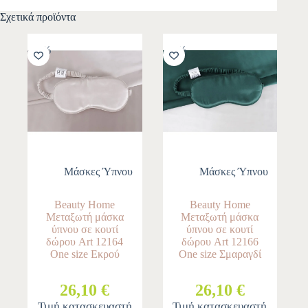
Σχετικά προϊόντα
-10%
-10%
Μάσκες Ύπνου
Μάσκες Ύπνου
Beauty Home
Beauty Home
Μεταξωτή μάσκα
Μεταξωτή μάσκα
ύπνου σε κουτί
ύπνου σε κουτί
δώρου Art 12164
δώρου Art 12166
One size Εκρού
One size Σμαραγδί
26,10 €
26,10 €
Τιμή κατασκευαστή
Τιμή κατασκευαστή