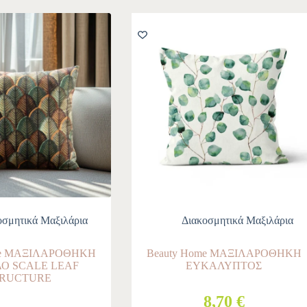
οσμητικά Μαξιλάρια
Διακοσμητικά Μαξιλάρια
me ΜΑΞΙΛΑΡΟΘΗΚΗ
Beauty Home ΜΑΞΙΛΑΡΟΘΗΚΗ
Ο SCALE LEAF
ΕΥΚΑΛΥΠΤΟΣ
TRUCTURE
8,70 €