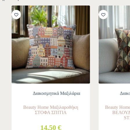
Διακοσμητικά Μαξιλάρια
Διακ
Beauty Home Μαξιλαροθήκη
Beauty Ho
ΣΤΟΦΑ ΣΠΙΤΙΑ
ΒΕΛΟΥΔ
S
14,50 €