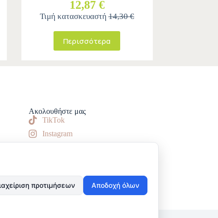
12,87 €
Τιμή κατασκευαστή
14,30 €
Περισσότερα
Ακολουθήστε μας
TikTok
Instagram
Facebook
ιαχείριση προτιμήσεων
Αποδοχή όλων