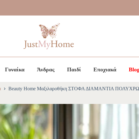
Γυναίκα
Άνδρας
Παιδί
Εποχιακά
Blo
α
Beauty Home Μαξιλαροθήκη ΣΤΟΦΑ ΔΙΑΜΑΝΤΙΑ ΠΟΛΥΧ