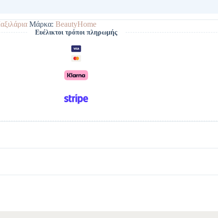
αξιλάρια
Μάρκα:
BeautyHome
Ευέλικτοι τρόποι πληρωμής