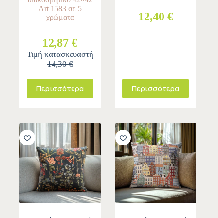
Art 1583 σε 5
12,40 €
χρώματα
12,87 €
Τιμή κατασκευαστή
14,30 €
Περισσότερα
Περισσότερα