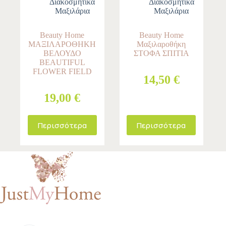
Διακοσμητικά
Διακοσμητικά
Μαξιλάρια
Μαξιλάρια
Beauty Home
Beauty Home
ΜΑΞΙΛΑΡΟΘΗΚΗ
Μαξιλαροθήκη
ΒΕΛΟΥΔΟ
ΣΤΟΦΑ ΣΠΙΤΙΑ
BEAUTIFUL
FLOWER FIELD
14,50 €
19,00 €
Περισσότερα
Περισσότερα