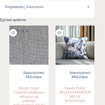
Πληροφορίες Αποστολών
Σχετικά προϊόντα
SOLD OUT
Διακοσμητικά
Διακοσμητικά
Μαξιλάρια
Μαξιλάρια
Beauty Home
Beauty Home
Ελαστικό αδιάβροχο
ΜΑΞΙΛΑΡΟΘΗΚΗ
κάλυμμα για
ΜΠΛΕ
μαξιλάρι
ΛΟΥΛΟΥΔΙΑ
διακοσμητικό 42×42