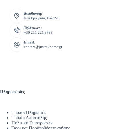
Διεύθυνση:
Νέα Ερυθραία, Ελλάδα
Τηλέφωνο:
+30 211 221 8888
Email:
contact@justmyhome.gr
Πληροφορίες
Τρόποι Πληρωμής
Τρόποι Αποστολής
Πολιτική Επιστροφών
Όροι και Προϋποθέσεις χρήσης