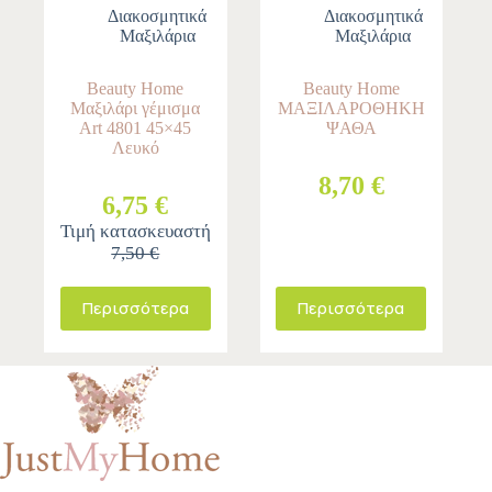
Διακοσμητικά
Διακοσμητικά
Μαξιλάρια
Μαξιλάρια
Beauty Home
Beauty Home
Μαξιλάρι γέμισμα
ΜΑΞΙΛΑΡΟΘΗΚΗ
Art 4801 45×45
ΨΑΘΑ
Λευκό
8,70 €
6,75 €
Τιμή κατασκευαστή
7,50 €
Περισσότερα
Περισσότερα