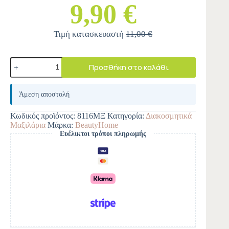
9,90 €
Τιμή κατασκευαστή
11,00 €
Προσθήκη στο καλάθι
A
l
Άμεση αποστολή
t
e
Κωδικός προϊόντος:
8116ΜΞ
Κατηγορία:
Διακοσμητικά
r
Μαξιλάρια
Μάρκα:
BeautyHome
n
Ευέλικτοι τρόποι πληρωμής
a
t
i
v
e
: