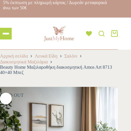
5% έκπτωση με πληρωμή κάρτας / Δωρεάν μεταφορικά
άνω των 50€
Αρχική σελίδα
Λευκά Είδη
Σαλόνι
Διακοσμητικά Μαξιλάρια
Beauty Home Μαξιλαροθήκη διακοσμητική Amos Art 8713
40×40 Μπεζ
SOLD OUT