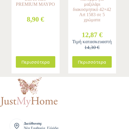
PREMIUM ΜΑΥΡΟ
μαξιλάρι
διακοσμητικό 42×42
Art 1583 σε 5
8,90 €
χρώματα
12,87 €
Τιμή κατασκευαστή
14,30 €
Περισσότερα
Περισσότερα
Διεύθυνση:
Νέα Ερυθραία, Ελλάδα