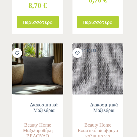
8,70 €
8,70 €
Περισσότερα
Περισσότερα
SOLD OUT
Διακοσμητικά
Διακοσμητικά
Μαξιλάρια
Μαξιλάρια
Beauty Home
Beauty Home
Μαξιλαροθήκη
Ελαστικό αδιάβροχο
ΒΕΛΟΥΔΟ
κάλυμμα για