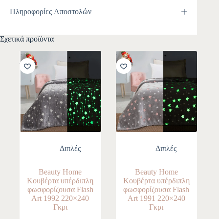
Πληροφορίες Αποστολών
Σχετικά προϊόντα
-10%
-10%
Διπλές
Διπλές
Beauty Home
Beauty Home
Κουβέρτα υπέρδιπλη
Κουβέρτα υπέρδιπλη
φωσφορίζουσα Flash
φωσφορίζουσα Flash
Art 1992 220×240
Art 1991 220×240
Γκρι
Γκρι