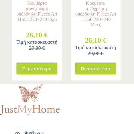
Κουβέρτα
Κουβέρτα
μονόχρωμη
μονόχρωμη
υπέρδιπλη Fleece Art
υπέρδιπλη Fleece Art
11555 220×240 Γκρι
11550 220×240
Μπεζ
26,10 €
26,10 €
Τιμή κατασκευαστή
Τιμή κατασκευαστή
29,00 €
29,00 €
Περισσότερα
Περισσότερα
Διεύθυνση: