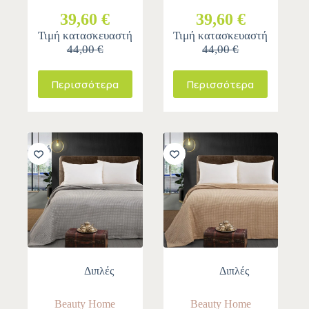
39,60 €
39,60 €
Τιμή κατασκευαστή
Τιμή κατασκευαστή
44,00 €
44,00 €
Περισσότερα
Περισσότερα
-10%
-10%
Διπλές
Διπλές
Beauty Home
Beauty Home