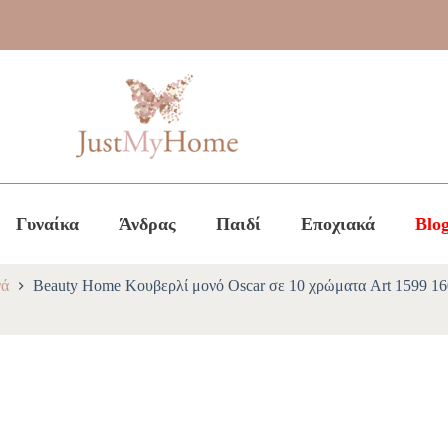
Γυναίκα
Άνδρας
Παιδί
Εποχιακά
Blo
ά
Beauty Home Κουβερλί μονό Oscar σε 10 χρώματα Art 1599 1