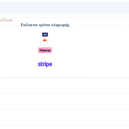
tyHome
Ευέλικτοι τρόποι πληρωμής