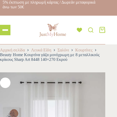
5% έκπτωση με πληρωμή κάρτας / Δωρεάν μεταφορικά
άνω των 50€
Αρχική σελίδα
Λευκά Είδη
Σαλόνι
Κουρτίνες
Beauty Home Κουρτίνα γάζα μονόχρωμη με 8 μεταλλικούς
κρίκους Sharp Art 8448 140×270 Εκρού
-10%