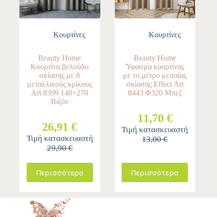
Κουρτίνες
Κουρτίνες
Beauty Home
Beauty Home
Κουρτίνα βελούδο
Ύφασμα κουρτίνας
σκίασης με 8
με το μέτρο μεσαίας
μεταλλικούς κρίκους
σκίασης Effect Art
Art 8399 140×270
8443 Φ320 Μπεζ
Βιζόν
11,70 €
26,91 €
Τιμή κατασκευαστή
Τιμή κατασκευαστή
13,00 €
29,90 €
Περισσότερα
Περισσότερα