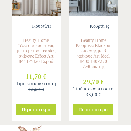
Κουρτίνες
Κουρτίνες
Beauty Home
Beauty Home
Ύφασμα κουρτίνας
Κουρτίνα Blackout
με το μέτρο μεσαίας
σκίασης με 8
σκίασης Effect Art
κρίκους Art Ideal
8443 Φ320 Εκρού
8400 140×270
Ανθρακίτης
11,70 €
29,70 €
Τιμή κατασκευαστή
Τιμή κατασκευαστή
13,00 €
33,00 €
Περισσότερα
Περισσότερα