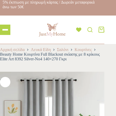
5% έκπτωση με πληρωμή κάρτας / Δωρεάν μεταφορικά
άνω των 50€
Αρχική σελίδα
Λευκά Είδη
Σαλόνι
Κουρτίνες
Beauty Home Κουρτίνα Full Blackout σκίασης με 8 κρίκους
Elite Art 8392 Silver-Νο4 140×270 Γκρι
-10%