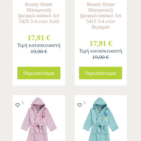
Beauty Home
Beauty Home
Μπουρνούζι
Μπουρνούζι
βρεφικό-παιδικό Art
βρεφικό-παιδικό Art
5420 3-4 ετών Λιλά
5415 3-4 ετών
Βεραμάν
17,91 €
17,91 €
Τιμή κατασκευαστή
Τιμή κατασκευαστή
19,90 €
19,90 €
Περισσότερα
Περισσότερα
-10%
-10%