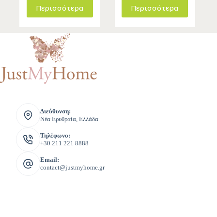
Περισσότερα
Περισσότερα
Διεύθυνση:
Νέα Ερυθραία, Ελλάδα
Τηλέφωνο:
+30 211 221 8888
Email:
contact@justmyhome.gr